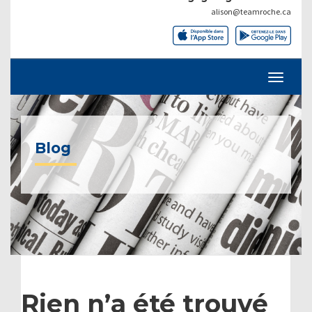
alison@teamroche.ca
Blog
Rien n’a été trouvé